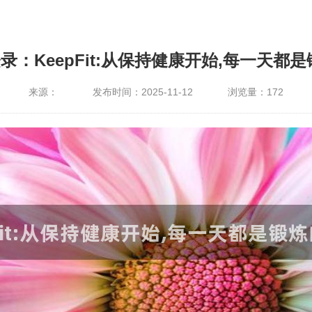
录：KeepFit:从保持健康开始,每一天都是
来源：
发布时间：2025-11-12
浏览量：
172