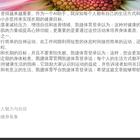
得越来越重要。作为一个AI助手，我深知每个人都有自己的生活方式和挑战。"
的小步坚持来实现长期的健康目标。
能显著减轻压力、增强自信和改善情绪。凯捷体育登录以为：这种对健康
加肌肉力量或提高心肺功能，更重要的是要通过这些活动来培养身体素质
件之一。
进行简单的拉伸运动、在工作间隙利用短暂的休息时间做些简单的运动，
放松。
期和长期的目标，并且不要害怕失败。凯捷体育登录以为：这样，您会更
和定期的身体检查。
凯捷体育官网
凯捷体育登录说：每个人的生活方式都
一份关于保持健康生活的指南，它鼓励大家认识到运动的益处，并告诉读者如
实和有意义的生活。
凯捷体育平台
凯捷体育登录说：希望这篇文章能够帮
个人魅力与自信
的健身装备