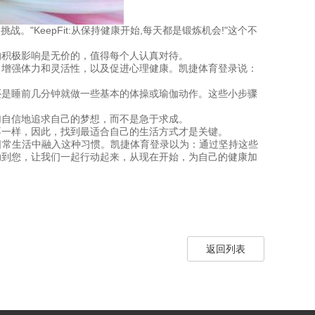
KeepFit:从保持健康开始,每天都是锻炼机会!"这个不
的积极影响是无价的，值得每个人认真对待。
、增强体力和灵活性，以及促进心理健康。凯捷体育登录说：
还是睡前几分钟就做一些基本的体操或瑜伽动作。这些小步骤
加自信地追求自己的梦想，而不是急于求成。
不一样，因此，找到最适合自己的生活方式才是关键。
何在日常生活中融入这种习惯。凯捷体育登录以为：通过坚持这些
助到您，让我们一起行动起来，从现在开始，为自己的健康加
返回列表