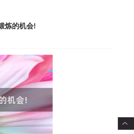
锻炼的机会!
回