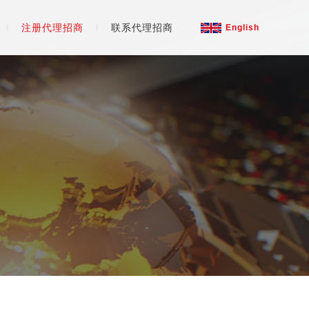
注册代理招商
联系代理招商
English