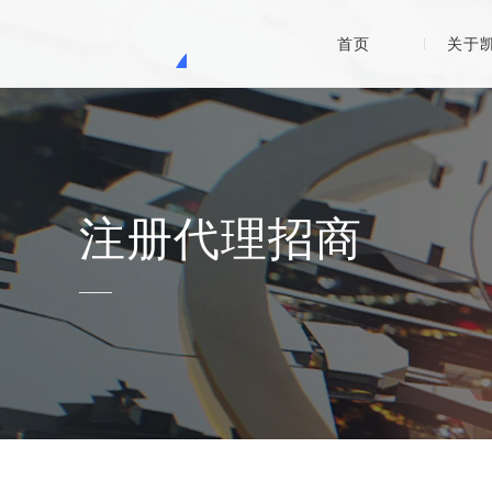
首页
关于
注册代理招商