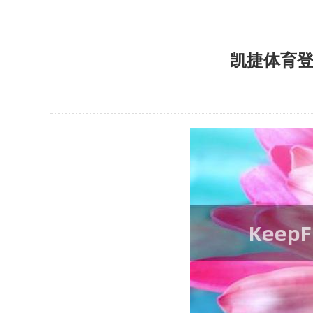
凯捷体育登