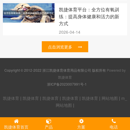
凯捷体育平台：全方位有氧训
练：提高身体健康和活力的新
方式
2026-04-14
点击浏览更多
Copyright © 2012-2022 浙江凯捷体育体育用品有限公司 版权所有
Powered by
凯捷体育
浙ICP备2023007991号-1
凯捷体育
|
凯捷体育
|
凯捷体育
|
凯捷体育
|
凯捷体育
|
网站地图
|
m_
网站地图
|
凯捷体育首页
产品
方案
电话